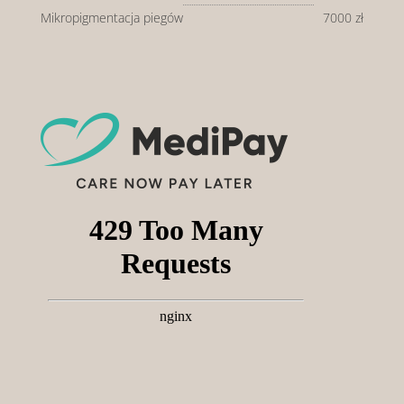
Mikropigmentacja piegów
7000 zł