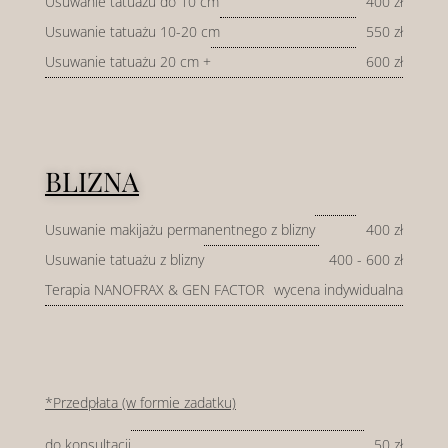
Usuwanie tatuażu do 10 cm
400 zł
Usuwanie tatuażu 10-20 cm
550 zł
Usuwanie tatuażu 20 cm +
600 zł
BLIZNA
Usuwanie makijażu permanentnego z blizny
400 zł
Usuwanie tatuażu z blizny
400 - 600 zł
Terapia NANOFRAX & GEN FACTOR
wycena indywidualna
*Przedpłata (w formie zadatku)
do konsultacji
50 zł