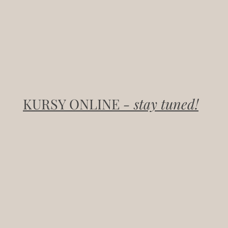
KURSY ONLINE
- stay tuned!