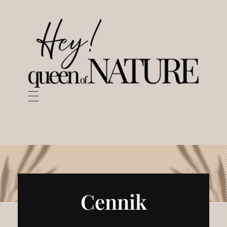
Queen of Nature | Agnieszka Sukiennik
Cennik